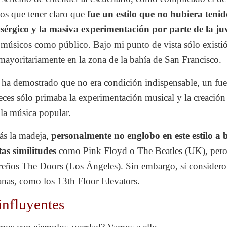
os que tener claro que
fue un estilo que no hubiera tenid
isérgico
y la masiva experimentación por parte de la j
o músicos como público. Bajo mi punto de vista sólo existi
 mayoritariamente en la zona de la bahía de San Francisco.
e ha demostrado que no era condición indispensable, un fue
eces sólo primaba la experimentación musical y la creación
la música popular.
ás la madeja,
personalmente no englobo en este estilo a
as similitudes
como Pink Floyd o The Beatles (UK), pero
eños The Doors (Los Ángeles). Sin embargo, sí considero 
anas, como los 13th Floor Elevators.
influyentes