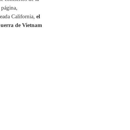
 página,
leada California,
el
Guerra de Vietnam