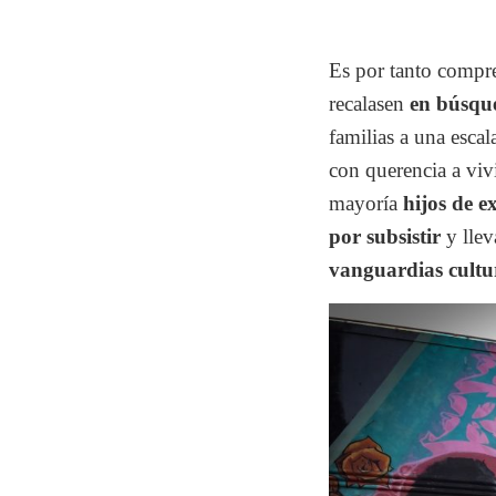
Es por tanto compre
recalasen
en búsqu
familias a una esca
con querencia a viv
mayoría
hijos de 
por subsistir
y llev
vanguardias cultu