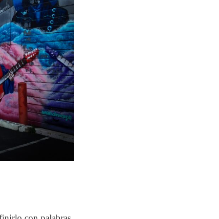
inirlo con palabras.