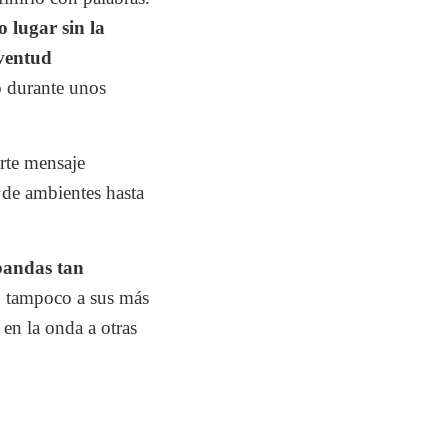
o lugar sin la
uventud
ó durante unos
rte mensaje
 de ambientes hasta
 bandas tan
 tampoco a sus más
en la onda a otras