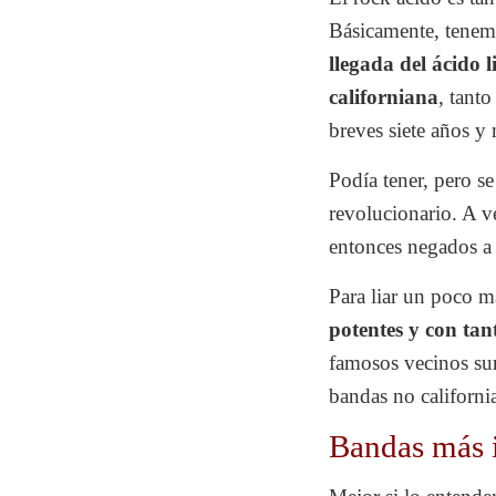
Básicamente, tenem
llegada del ácido l
californiana
, tant
breves siete años y
Podía tener, pero s
revolucionario. A v
entonces negados a 
Para liar un poco m
potentes y con tant
famosos vecinos sur
bandas no californi
Bandas más 