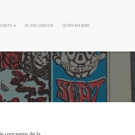
el rock ácido
RUEDAS
EL TOCADISCOS
QUIÉN ESCRIBE
e conciertos de la