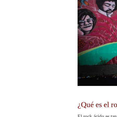
¿Qué es el r
El rock ácido es ta