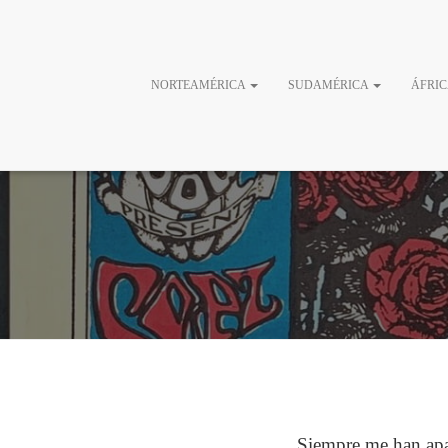
Esqueleto y 
NORTEAMÉRICA
SUDAMÉRICA
ÁFRI
Siempre me han apas