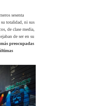
imeros sesenta
 su totalidad, ni sus
cos, de clase media,
ejaban de ser en su
s más preocupadas
 últimas