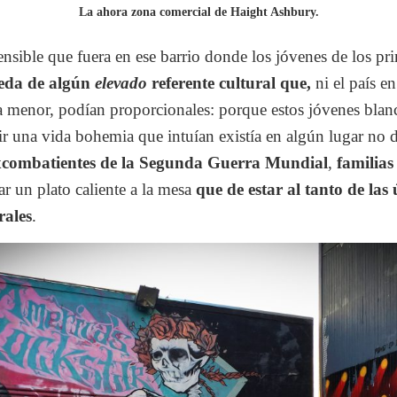
La ahora zona comercial de Haight Ashbury.
nsible que fuera en ese barrio donde los jóvenes de los pr
eda de algún
elevado
referente cultural que,
ni el país en
la menor, podían proporcionales: porque estos jóvenes blan
ir una vida bohemia que intuían existía en algún lugar no d
excombatientes de la Segunda Guerra Mundial
,
familia
ar un plato caliente a la mesa
que de estar al tanto de las
rales
.