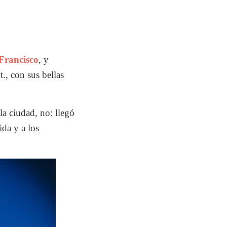
Francisco
, y
., con sus bellas
la ciudad, no: llegó
ida y a los