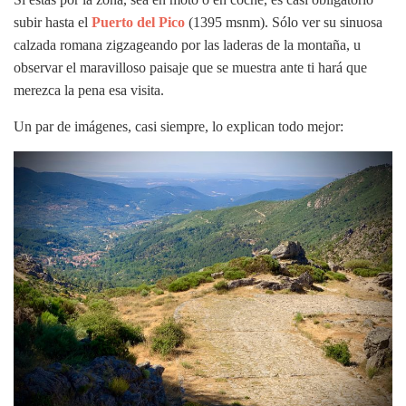
subir hasta el
Puerto del Pico
(1395 msnm). Sólo ver su sinuosa
calzada romana zigzageando por las laderas de la montaña, u
observar el maravilloso paisaje que se muestra ante ti hará que
merezca la pena esa visita.
Un par de imágenes, casi siempre, lo explican todo mejor: