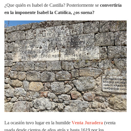
¿Que quién es Isabel de Castilla? Posteriormente se
convertiría
en la imponente Isabel la Católica, ¿os suena?
La ocasión tuvo lugar en la humilde
Venta Juradera
(venta
usada desde cientos de años atrás y hasta 1619 por los