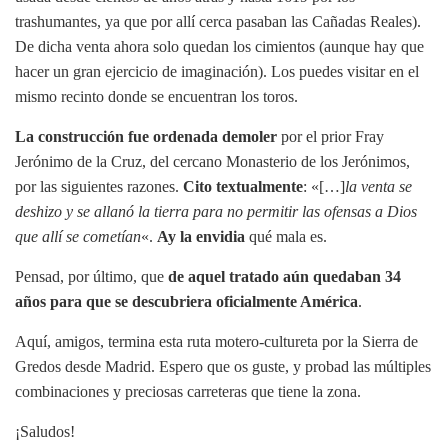
trashumantes, ya que por allí cerca pasaban las Cañadas Reales).
De dicha venta ahora solo quedan los cimientos (aunque hay que
hacer un gran ejercicio de imaginación). Los puedes visitar en el
mismo recinto donde se encuentran los toros.
La construcción fue ordenada demoler
por el prior Fray
Jerónimo de la Cruz, del cercano Monasterio de los Jerónimos,
por las siguientes razones.
Cito textualmente
: «[…]
la venta se
deshizo y se allanó la tierra para no permitir las ofensas a Dios
que allí se cometían
«.
Ay la envidia
qué mala es.
Pensad, por último, que
de aquel tratado aún quedaban 34
años para que se descubriera oficialmente América
.
Aquí, amigos, termina esta ruta motero-cultureta por la Sierra de
Gredos desde Madrid. Espero que os guste, y probad las múltiples
combinaciones y preciosas carreteras que tiene la zona.
¡Saludos!