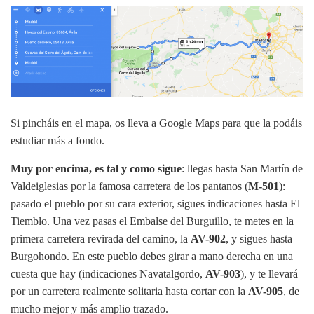
Si pincháis en el mapa, os lleva a Google Maps para que la podáis
estudiar más a fondo.
Muy por encima, es tal y como sigue
: llegas hasta San Martín de
Valdeiglesias por la famosa carretera de los pantanos (
M-501
):
pasado el pueblo por su cara exterior, sigues indicaciones hasta El
Tiemblo. Una vez pasas el Embalse del Burguillo, te metes en la
primera carretera revirada del camino, la
AV-902
, y sigues hasta
Burgohondo. En este pueblo debes girar a mano derecha en una
cuesta que hay (indicaciones Navatalgordo,
AV-903
), y te llevará
por un carretera realmente solitaria hasta cortar con la
AV-905
, de
mucho mejor y más amplio trazado.