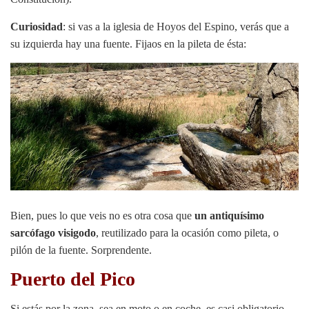
Curiosidad
: si vas a la iglesia de Hoyos del Espino, verás que a
su izquierda hay una fuente. Fijaos en la pileta de ésta:
Bien, pues lo que veis no es otra cosa que
un antiquísimo
sarcófago visigodo
, reutilizado para la ocasión como pileta, o
pilón de la fuente. Sorprendente.
Puerto del Pico
Si estás por la zona, sea en moto o en coche, es casi obligatorio