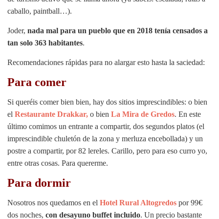
caballo, paintball…).
Joder,
nada mal para un pueblo que en 2018 tenía censados a
tan solo 363 habitantes
.
Recomendaciones rápidas para no alargar esto hasta la saciedad:
Para comer
Si queréis comer bien bien, hay dos sitios imprescindibles: o bien
el
Restaurante Drakkar,
o bien
La Mira de Gredos
. En este
último comimos un entrante a compartir, dos segundos platos (el
imprescindible chuletón de la zona y merluza encebollada) y un
postre a compartir, por 82 lereles. Carillo, pero para eso curro yo,
entre otras cosas. Para quererme.
Para dormir
Nosotros nos quedamos en el
Hotel Rural Altogredos
por 99€
dos noches,
con desayuno buffet incluido
. Un precio bastante