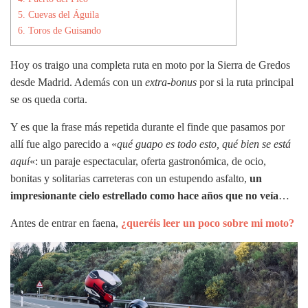
5.
Cuevas del Águila
6.
Toros de Guisando
Hoy os traigo una completa ruta en moto por la Sierra de Gredos
desde Madrid. Además con un
extra-bonus
por si la ruta principal
se os queda corta.
Y es que la frase más repetida durante el finde que pasamos por
allí fue algo parecido a «
qué guapo es todo esto, qué bien se está
aquí
«: un paraje espectacular, oferta gastronómica, de ocio,
bonitas y solitarias carreteras con un estupendo asfalto,
un
impresionante cielo estrellado como hace años que no veía
…
Antes de entrar en faena,
¿queréis leer un poco sobre mi moto?