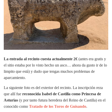
La entrada al recinto cuesta actualmente 2€
(antes era gratis y
el sitio estaba por lo visto hecho un asco… ahora da gusto ir de lo
limpito que está) y dudo que tengas muchos problemas de
aparcamiento.
La siguiente foto es del exterior del recinto. La inscripción reza
que allí fue
reconocida Isabel de Castilla como Princesa de
Asturias
(y por tanto futura heredera del Reino de Castilla) en el
conocido como
Tratado de los Toros de Guisando
.