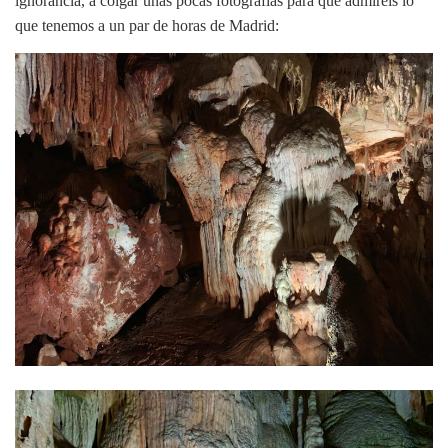
ignorancia, a colgar unas pocas fotografías para que admiréis lo
que tenemos a un par de horas de Madrid: