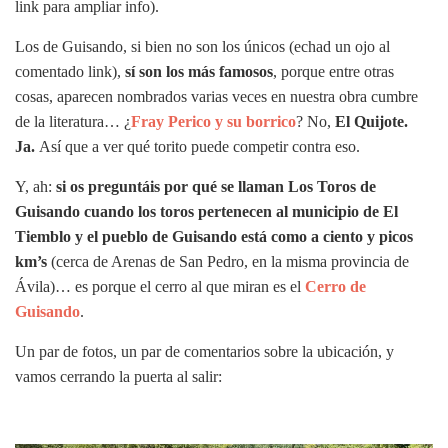
link para ampliar info).
Los de Guisando, si bien no son los únicos (echad un ojo al
comentado link),
sí son los más famosos
, porque entre otras
cosas, aparecen nombrados varias veces en nuestra obra cumbre
de la literatura… ¿
Fray Perico y su borrico
? No,
El Quijote.
Ja.
Así que a ver qué torito puede competir contra eso.
Y, ah:
si os preguntáis por qué se llaman Los Toros de
Guisando cuando los toros pertenecen al municipio de El
Tiemblo y el pueblo de Guisando está como a ciento y picos
km’s
(cerca de Arenas de San Pedro, en la misma provincia de
Ávila)… es porque el cerro al que miran es el
Cerro de
Guisando
.
Un par de fotos, un par de comentarios sobre la ubicación, y
vamos cerrando la puerta al salir: