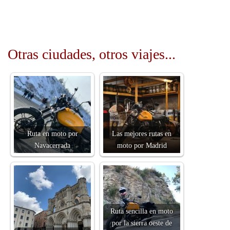
Otras ciudades, otros viajes...
Ruta en moto por
Las mejores rutas en
Navacerrada
moto por Madrid
Ruta sencilla en moto
por la sierra oeste de