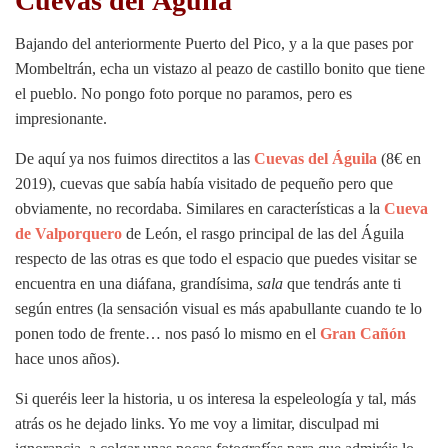
Cuevas del Águila
Bajando del anteriormente Puerto del Pico, y a la que pases por
Mombeltrán, echa un vistazo al peazo de castillo bonito que tiene
el pueblo. No pongo foto porque no paramos, pero es
impresionante.
De aquí ya nos fuimos directitos a las
Cuevas del Águila
(8€ en
2019), cuevas que sabía había visitado de pequeño pero que
obviamente, no recordaba. Similares en características a la
Cueva
de Valporquero
de León, el rasgo principal de las del Águila
respecto de las otras es que todo el espacio que puedes visitar se
encuentra en una diáfana, grandísima,
sala
que tendrás ante ti
según entres (la sensación visual es más apabullante cuando te lo
ponen todo de frente… nos pasó lo mismo en el
Gran Cañón
hace unos años).
Si queréis leer la historia, u os interesa la espeleología y tal, más
atrás os he dejado links. Yo me voy a limitar, disculpad mi