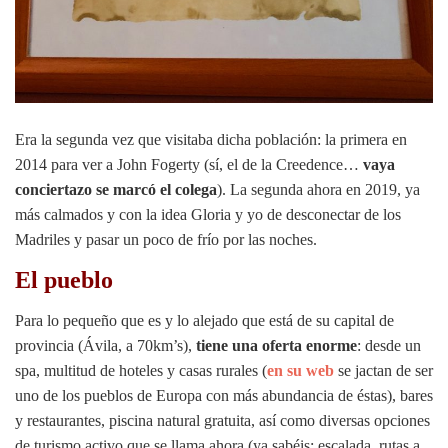
Era la segunda vez que visitaba dicha población: la primera en
2014 para ver a John Fogerty (sí, el de la Creedence…
vaya
conciertazo se marcó el colega
). La segunda ahora en 2019, ya
más calmados y con la idea Gloria y yo de desconectar de los
Madriles y pasar un poco de frío por las noches.
El pueblo
Para lo pequeño que es y lo alejado que está de su capital de
provincia (Ávila, a 70km’s),
tiene una oferta enorme
: desde un
spa, multitud de hoteles y casas rurales (
en su web
se jactan de ser
uno de los pueblos de Europa con más abundancia de éstas), bares
y restaurantes, piscina natural gratuita, así como diversas opciones
de turismo activo que se llama ahora (ya sabéis: escalada, rutas a