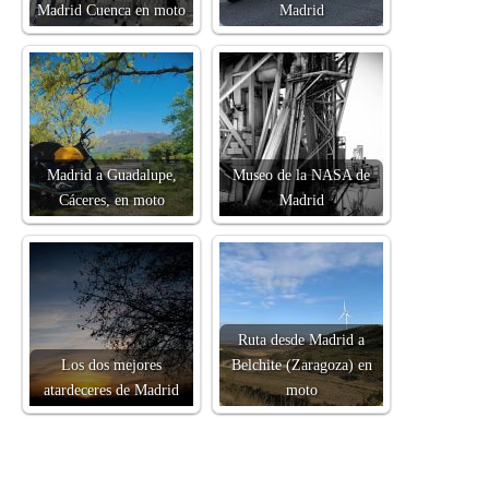
Madrid Cuenca en moto
Madrid
Madrid a Guadalupe,
Museo de la NASA de
Cáceres, en moto
Madrid
Ruta desde Madrid a
Los dos mejores
Belchite (Zaragoza) en
atardeceres de Madrid
moto