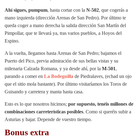
Ahí sigues, pumpum
, hasta cortar con la
N-502
, que cogerás a
mano izquierda (dirección Arenas de San Pedro). Por último te
queda coger a mano derecha la salida dirección San Martín del
Pimpollar, que te llevará ya, tras varios pueblos, a Hoyos del
Espino.
A la vuelta, llegamos hasta Arenas de San Pedro; bajamos el
Puerto del Pico, previa admiración de sus bellas vistas y su
milenaria Calzada Romana, y ya desde ahí, por la
M-501
,
parando a comer en
La Bodeguilla
de Piedralaves, (echad un ojo
que el sitio mola bastante). Por último visitaríamos los Toros de
Guisando y carretera y manta hasta casa.
Esto es lo que nosotros hicimos;
por supuesto, tenéis millones de
combinaciones carreterísticas posibles
. Como si queréis subir a
Asturias y bajar. Depende de vuestro tiempo.
Bonus extra