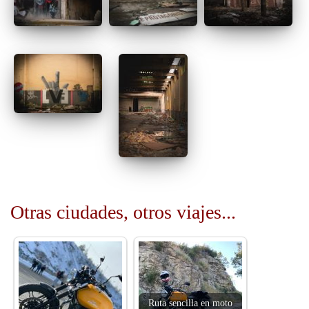
Otras ciudades, otros viajes...
Ruta sencilla en moto