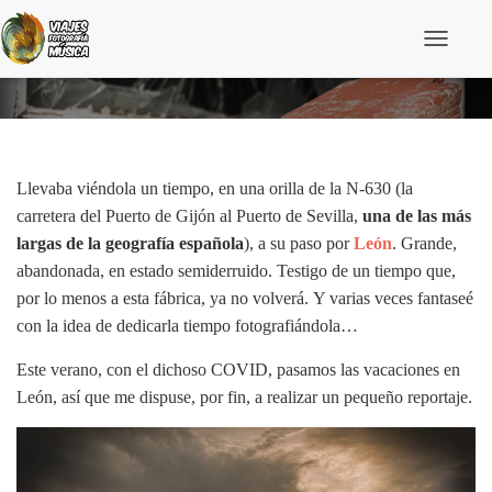
C
a
Fábrica abandonada en León (galería fotográfica)
m
b
i
a
r
m
Llevaba viéndola un tiempo, en una orilla de la N-630 (la
o
carretera del Puerto de Gijón al Puerto de Sevilla,
una de las más
d
o
largas de la geografía española
), a su paso por
León
. Grande,
d
abandonada, en estado semiderruido. Testigo de un tiempo que,
e
n
por lo menos a esta fábrica, ya no volverá. Y varias veces fantaseé
a
con la idea de dedicarla tiempo fotografiándola…
v
e
Este verano, con el dichoso COVID, pasamos las vacaciones en
g
a
León, así que me dispuse, por fin, a realizar un pequeño reportaje.
c
i
ó
n