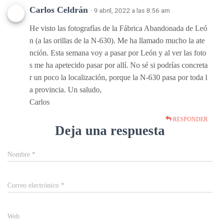
Carlos Celdrán
· 9 abril, 2022 a las 8:56 am
He visto las fotografías de la Fábrica Abandonada de Leó
n (a las orillas de la N-630). Me ha llamado mucho la ate
nción. Esta semana voy a pasar por León y al ver las foto
s me ha apetecido pasar por allí. No sé si podrías concreta
r un poco la localización, porque la N-630 pasa por toda l
a provincia. Un saludo,
Carlos
RESPONDER
Deja una respuesta
Nombre
*
Correo electrónico
*
Web