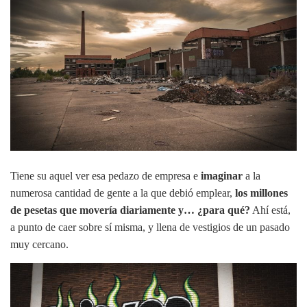
Tiene su aquel ver esa pedazo de empresa e
imaginar
a la
numerosa cantidad de gente a la que debió emplear,
los millones
de pesetas que movería diariamente y… ¿para qué?
Ahí está,
a punto de caer sobre sí misma, y llena de vestigios de un pasado
muy cercano.