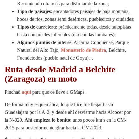
Recomiendo otra más para disfrutar de la zona;
Tipo de paisajes
: encantadores paisajes de baja montaña,
hoces de ríos, zonas semi desérticas, pueblecitos y ciudades;
Tipos de carretera
: prácticamente todas, desde autopistas
hasta comarcales infernales (ojo con las lumbares);
Algunos puntos de interés
: Alcarria Conquense, Parque
Natural del Alto Tajo,
Monasterio de Piedra
,
Belchite,
Fuendetodos (pueblo natal de Goya)…
Ruta desde Madrid a Belchite
(Zaragoza) en moto
Pinchad
aquí
para que os lleve a GMaps.
De forma muy esquemática, lo que hice fue llegar hasta
Guadalajara por la A-2, y desde ahí desviarme hacia Alcocer por
la N-320.
Ahí empieza lo bonito
: unos pocos km’s en la CM-
2015 para posteriormente girar hacia la CM-2023.