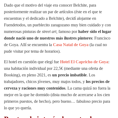
Dado que el motivo del viaje era conocer Belchite, para
posteriormente realizar un par de artículos (éste en el que te
encuentras y el dedicado a Belchite), decidí alojarme en
Fuendetodos, un pueblecito zaragozano muy bien cuidado y con
numerosas pinturas de
street art,
famoso por
haber sido el lugar
donde nació uno de nuestros más ilustres pintores
: Francisco
de Goya. Allí se encuentra la
Casa Natal de Goya
(la cual no
pude visitar por tema de horarios).
El hotel en cuestión que elegí fue
Hotel El Capricho de Goya
:
una habitación individual por 22,5€ (mediante una oferta de
Booking), en pleno 2021, es
un precio imbatible
. Los
trabajadores, chicos jóvenes, muy majos todos, y
los precios de
cerveza y raciones muy contenidos
. La cama quizá no fuera la
mejor en la que he dormido (dista mucho de acercarse a los cien
primeros puestos, de hecho), pero bueno… fabuloso precio para
lo que yo quería.