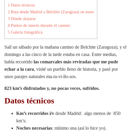
1
Datos técnicos
2
Ruta desde Madrid a Belchite (Zaragoza) en moto
3
Dónde alojarse
4
Puntos de interés durante el camino
5
Galería fotográfica
Salí un sábado por la mañana camino de Belchite (Zaragoza), y el
domingo a las cinco de la tarde estaba en casa. Entre medias,
había recorrido
las comarcales más reviradas que me pude
echar a la cara
, visité un pueblo lleno de historia, y pasé por
unos parajes naturales ma-ra-vi-llo-sos.
823 km’s disfrutados y, no pocas veces, sufridos.
Datos técnicos
Km’s recorridos i/v
desde Madrid: algo menos de 850
km’s;
Noches necesarias
: mínimo una (así lo hice yo).