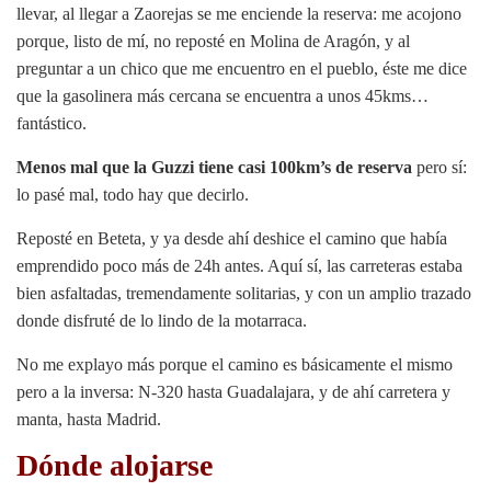
llevar, al llegar a Zaorejas se me enciende la reserva: me acojono
porque, listo de mí, no reposté en Molina de Aragón, y al
preguntar a un chico que me encuentro en el pueblo, éste me dice
que la gasolinera más cercana se encuentra a unos 45kms…
fantástico.
Menos mal que la Guzzi tiene casi 100km’s de reserva
pero sí:
lo pasé mal, todo hay que decirlo.
Reposté en Beteta, y ya desde ahí deshice el camino que había
emprendido poco más de 24h antes. Aquí sí, las carreteras estaba
bien asfaltadas, tremendamente solitarias, y con un amplio trazado
donde disfruté de lo lindo de la motarraca.
No me explayo más porque el camino es básicamente el mismo
pero a la inversa: N-320 hasta Guadalajara, y de ahí carretera y
manta, hasta Madrid.
Dónde alojarse