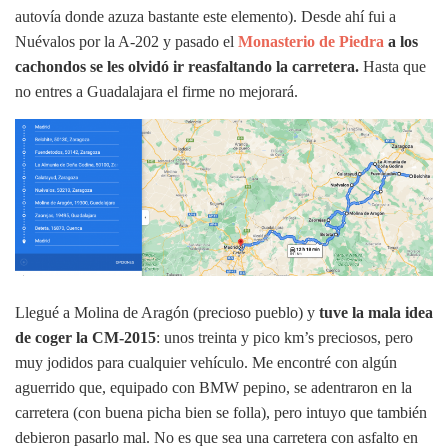
autovía donde azuza bastante este elemento). Desde ahí fui a
Nuévalos por la A-202 y pasado el
Monasterio de Piedra
a los
cachondos se les olvidó ir reasfaltando la carretera.
Hasta que
no entres a Guadalajara el firme no mejorará.
Llegué a Molina de Aragón (precioso pueblo) y
tuve la mala idea
de coger la CM-2015
: unos treinta y pico km’s preciosos, pero
muy jodidos para cualquier vehículo. Me encontré con algún
aguerrido que, equipado con BMW pepino, se adentraron en la
carretera (con buena picha bien se folla), pero intuyo que también
debieron pasarlo mal. No es que sea una carretera con asfalto en