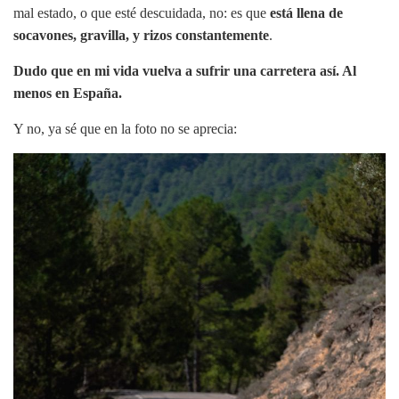
mal estado, o que esté descuidada, no: es que
está llena de
socavones, gravilla, y rizos constantemente
.
Dudo que en mi vida vuelva a sufrir una carretera así. Al
menos en España.
Y no, ya sé que en la foto no se aprecia: