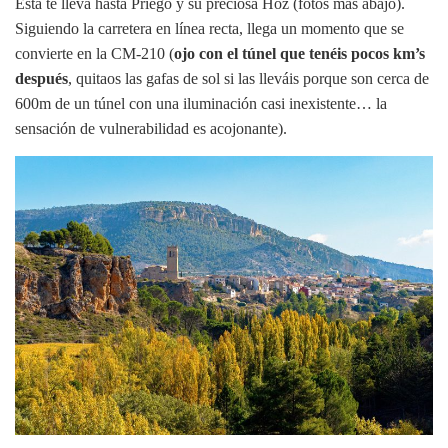
Ésta te lleva hasta Priego y su preciosa Hoz (fotos más abajo).
Siguiendo la carretera en línea recta, llega un momento que se
convierte en la CM-210 (
ojo con el túnel que tenéis pocos km’s
después
, quitaos las gafas de sol si las lleváis porque son cerca de
600m de un túnel con una iluminación casi inexistente… la
sensación de vulnerabilidad es acojonante).