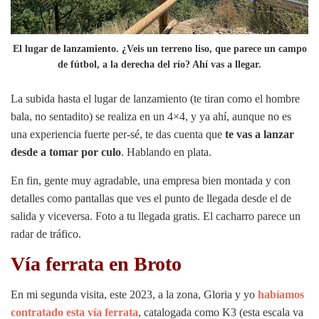
El lugar de lanzamiento. ¿Veis un terreno liso, que parece un campo
de fútbol, a la derecha del río? Ahí vas a llegar.
La subida hasta el lugar de lanzamiento (te tiran como el hombre
bala, no sentadito) se realiza en un 4×4, y ya ahí, aunque no es
una experiencia fuerte per-sé, te das cuenta que
te vas a lanzar
desde a tomar por culo
. Hablando en plata.
En fin, gente muy agradable, una empresa bien montada y con
detalles como pantallas que ves el punto de llegada desde el de
salida y viceversa. Foto a tu llegada gratis. El cacharro parece un
radar de tráfico.
Vía ferrata en Broto
En mi segunda visita, este 2023, a la zona, Gloria y yo
habíamos
contratado esta vía ferrata
, catalogada como K3 (esta escala va