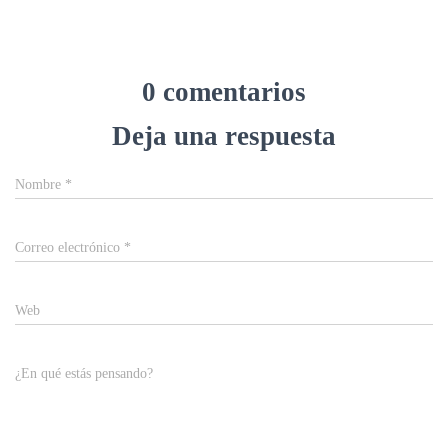
0 comentarios
Deja una respuesta
Nombre
*
Correo electrónico
*
Web
¿En qué estás pensando?