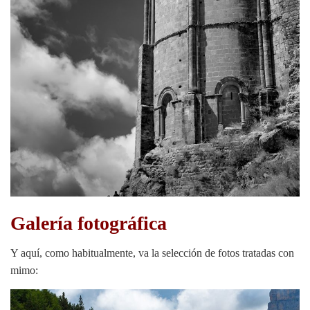
Galería fotográfica
Y aquí, como habitualmente, va la selección de fotos tratadas con
mimo: