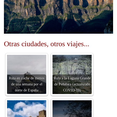
Otras ciudades, otros viajes...
Ruta en coche de menos
Ruta a la Laguna Grande
de una semana por el
de Peñalara (actualizado
norte de España
COVID-19)