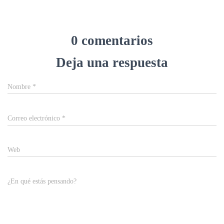
0 comentarios
Deja una respuesta
Nombre
*
Correo electrónico
*
Web
¿En qué estás pensando?