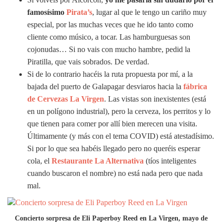
famosísimo
Pirata’s
, lugar al que le tengo un cariño muy
especial, por las muchas veces que he ido tanto como
cliente como músico, a tocar. Las hamburguesas son
cojonudas… Si no vais con mucho hambre, pedid la
Piratilla, que vais sobrados. De verdad.
Si de lo contrario hacéis la ruta propuesta por mí, a la
bajada del puerto de Galapagar desviaros hacia la
fábrica
de Cervezas La Virgen
. Las vistas son inexistentes (está
en un polígono industrial), pero la cerveza, los perritos y lo
que tienen para comer por allí bien merecen una visita.
Últimamente (y más con el tema COVID) está atestadísimo.
Si por lo que sea habéis llegado pero no queréis esperar
cola, el
Restaurante La Alternativa
(tíos inteligentes
cuando buscaron el nombre) no está nada pero que nada
mal.
Concierto sorpresa de Eli Paperboy Reed en La Virgen, mayo de