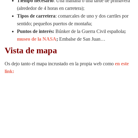
Tiempo necesario
: Una mañana o una tarde de primavera
(alrededor de 4 horas en carretera);
Tipos de carretera
: comarcales de uno y dos carriles por
sentido; pequeños puertos de montaña;
Puntos de interés:
Búnker de la Guerra Civil española
;
museo de la NASA
;
Embalse de San Juan…
Vista de mapa
Os dejo tanto el mapa incrustado en la propia web como
en este
link
: