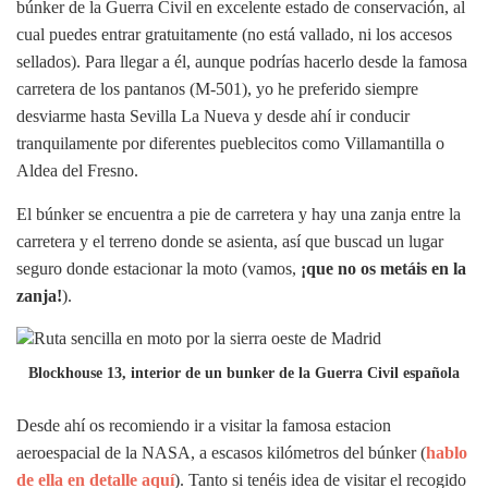
búnker de la Guerra Civil en excelente estado de conservación, al
cual puedes entrar gratuitamente (no está vallado, ni los accesos
sellados). Para llegar a él, aunque podrías hacerlo desde la famosa
carretera de los pantanos (M-501), yo he preferido siempre
desviarme hasta Sevilla La Nueva y desde ahí ir conducir
tranquilamente por diferentes pueblecitos como Villamantilla o
Aldea del Fresno.
El búnker se encuentra a pie de carretera y hay una zanja entre la
carretera y el terreno donde se asienta, así que buscad un lugar
seguro donde estacionar la moto (vamos,
¡que no os metáis en la
zanja!
).
Blockhouse 13, interior de un bunker de la Guerra Civil española
Desde ahí os recomiendo ir a visitar la famosa estacion
aeroespacial de la NASA, a escasos kilómetros del búnker (
hablo
de ella en detalle aquí
). Tanto si tenéis idea de visitar el recogido