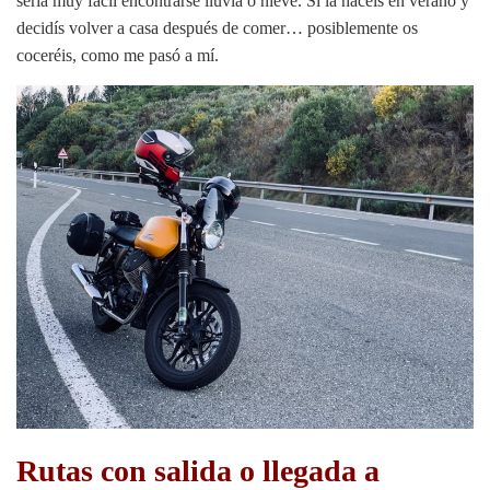
sería muy fácil encontrarse lluvia o nieve. Si la hacéis en verano y
decidís volver a casa después de comer… posiblemente os
coceréis, como me pasó a mí.
Rutas con salida o llegada a