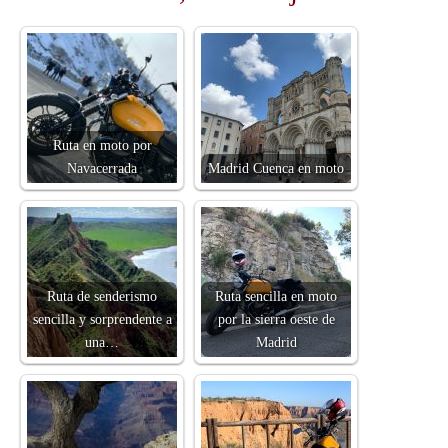
Ruta en moto por
Navacerrada
Madrid Cuenca en moto
Ruta de senderismo
Ruta sencilla en moto
sencilla y sorprendente a
por la sierra oeste de
una…
Madrid