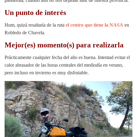
pandemia, cuando aún no nos dejaban salir de nuestra provincia.
Un punto de interés
Hum, quizá resaltaría de la ruta
el centro que tiene la NASA
en
Robledo de Chavela.
Mejor(es) momento(s) para realizarla
Prácticamente cualquier fecha del año es buena. Intentad evitar el
calor abrasador de las horas centrales del mediodía en verano,
pero incluso en invierno es muy disfrutable.