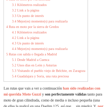
3.1
Kilómetros realizados
3.2
Link a la página
3.3
Un punto de interés
3.4
Mejor(es) momento(s) para realizarla
4
Ruta en moto por la sierra de Gredos
4.1
Kilómetros realizados
4.2
Link a la página
4.3
Un punto de interés
4.4
Mejor(es) momento(s) para realizarla
5
Rutas con salida o llegada a Madrid
5.1
Desde Madrid a Cuenca
5.2
Unos días en León y Asturias
5.3
Visitando el pueblo viejo de Belchite, en Zaragoza
5.4
Guadalajara y Soria, una ruta preciosa
Las rutas que vais a ver a continuación
han sido realizadas con
mi querida Moto Guzzi
y
son perfectamente válidas
tanto para
moto de gran cilindrada, como de media o incluso pequeña (una
de ellas la realicé en una Daelim 125, así que… sin miedo). Y,
por