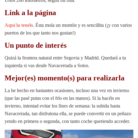
Unos 260 kilómetros, según mi ruta.
Link a la página
Aquí la tenéis
. Ésta mola un montón y es sencillita (¡y con varios
puertos de los que tanto nos gustan!)
Un punto de interés
Quizá la frontera natural entre Segovia y Madrid. Quedará a tu
izquierda si vas desde Navacerrada a Sotos.
Mejor(es) momento(s) para realizarla
La he hecho en bastantes ocasiones, incluso una vez en invierno
(que las pasé putas con el frío en las manos). Si la hacéis en
invierno, intentad evitar los fines de semana: la subida hasta
Navacerrada, tan disfrutona ella, se puede convertir en un peñazo
yendo en primera o segunda, con tanto coche queriendo acceder.