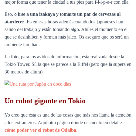
mejor forma que tener la ciudad a tus pies para f-l-i-p-a-r con ella.
Eso,
o irse a una izakaya y tomarte un par de cervezas al
atardecer
. Es en esas horas además cuando los japoneses han
salido del trabajo y están tomando algo. Ahí es el momento en el
que se desinhiben y forman más jaleo. Os aseguro que os será un
ambiente familiar.
.
La foto, para los ávidos de información, está realizada desde la
Tokio Tower. Sí, la que se parece a la Eiffel (pero que la supera en
30 metros de altura).
Un robot gigante en Tokio
Yo creo que ésta es una de las cosas que más nos llama la atención
a los extranjeros. Aquí otra página donde os cuento en detalle
cómo poder ver el robot de Odaiba.