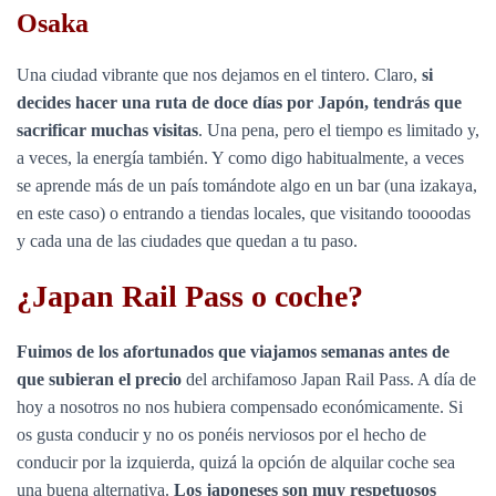
Osaka
Una ciudad vibrante que nos dejamos en el tintero. Claro,
si
decides hacer una ruta de doce días por Japón, tendrás que
sacrificar muchas visitas
. Una pena, pero el tiempo es limitado y,
a veces, la energía también. Y como digo habitualmente, a veces
se aprende más de un país tomándote algo en un bar (una izakaya,
en este caso) o entrando a tiendas locales, que visitando toooodas
y cada una de las ciudades que quedan a tu paso.
¿Japan Rail Pass o coche?
Fuimos de los afortunados que viajamos semanas antes de
que subieran el precio
del archifamoso Japan Rail Pass. A día de
hoy a nosotros no nos hubiera compensado económicamente. Si
os gusta conducir y no os ponéis nerviosos por el hecho de
conducir por la izquierda, quizá la opción de alquilar coche sea
una buena alternativa.
Los japoneses son muy respetuosos