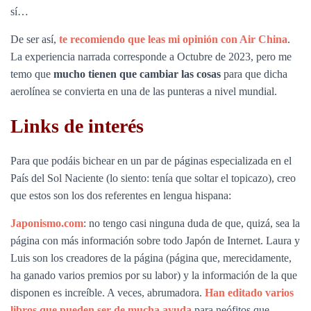
sí…
De ser así,
te recomiendo que leas mi opinión con Air China
.
La experiencia narrada corresponde a Octubre de 2023, pero me
temo que
mucho tienen que cambiar las cosas
para que dicha
aerolínea se convierta en una de las punteras a nivel mundial.
Links de interés
Para que podáis bichear en un par de páginas especializada en el
País del Sol Naciente (lo siento: tenía que soltar el topicazo), creo
que estos son los dos referentes en lengua hispana:
Japonismo.com
: no tengo casi ninguna duda de que, quizá, sea la
página con más información sobre todo Japón de Internet. Laura y
Luis son los creadores de la página (página que, merecidamente,
ha ganado varios premios por su labor) y la información de la que
disponen es increíble. A veces, abrumadora.
Han editado varios
libros que pueden ser de mucha ayuda
para neófitos que