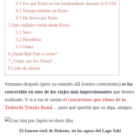
Ó
4.1
Por qué Kioto no fue bombardeada durante la II GM
N
4.2
Tiempo mínimo en Kioto
4.3
De discos por Kioto
5
Qué ciudades visitar desde Kioto
5.1
Nara
5.2
Hiroshima
5.3
Osaka
6
¿Japan Rail Pass o coche?
7
¿Viajas con Air China?
8
Links de interés
Semanas después (pero ya estando allí éramos conscientes)
se ha
convertido en uno de los viajes más impresionantes
que hemos
realizado. Y si a eso le sumas
el conciertazo que vimos de la
Tedeschi Trucks Band
… pues qué queréis que os diga, amigos.
El famoso torii de Hakone, en las aguas del Lago Ashi