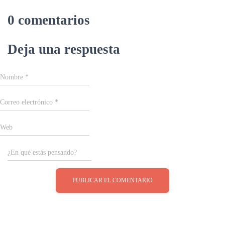
0 comentarios
Deja una respuesta
Nombre
*
Correo electrónico
*
Web
¿En qué estás pensando?