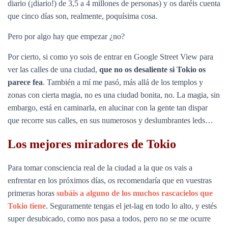
diario (¡diario!) de 3,5 a 4 millones de personas) y os daréis cuenta
que cinco días son, realmente, poquísima cosa.
Pero por algo hay que empezar ¿no?
Por cierto, si como yo sois de entrar en Google Street View para
ver las calles de una ciudad,
que no os desaliente si Tokio os
parece fea
. También a mí me pasó, más allá de los templos y
zonas con cierta magia, no es una ciudad bonita, no. La magia, sin
embargo, está en caminarla, en alucinar con la gente tan dispar
que recorre sus calles, en sus numerosos y deslumbrantes leds…
Los mejores miradores de Tokio
Para tomar consciencia real de la ciudad a la que os vais a
enfrentar en los próximos días, os recomendaría que en vuestras
primeras horas
subáis a alguno de los muchos rascacielos que
Tokio tiene
. Seguramente tengas el jet-lag en todo lo alto, y estés
super desubicado, como nos pasa a todos, pero no se me ocurre