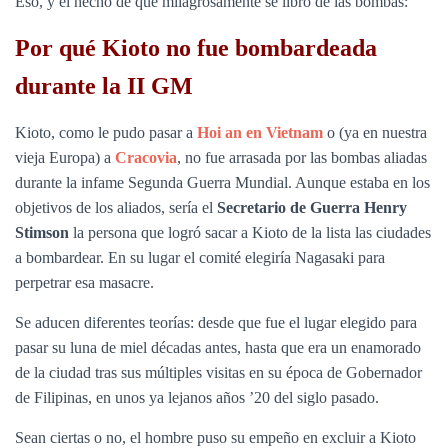
Eso, y el hecho de que milagrosamente se libró de las bombas:
Por qué Kioto no fue bombardeada
durante la II GM
Kioto, como le pudo pasar a
Hoi an en Vietnam
o (ya en nuestra
vieja Europa) a
Cracovia
, no fue arrasada por las bombas aliadas
durante la infame Segunda Guerra Mundial. Aunque estaba en los
objetivos de los aliados, sería el
Secretario de Guerra Henry
Stimson
la persona que logró sacar a Kioto de la lista las ciudades
a bombardear. En su lugar el comité elegiría Nagasaki para
perpetrar esa masacre.
Se aducen diferentes teorías: desde que fue el lugar elegido para
pasar su luna de miel décadas antes, hasta que era un enamorado
de la ciudad tras sus múltiples visitas en su época de Gobernador
de Filipinas, en unos ya lejanos años ’20 del siglo pasado.
Sean ciertas o no, el hombre puso su empeño en excluir a Kioto