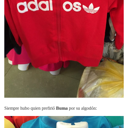
Siempre hubo quien prefirió
Buma
por su algodón: