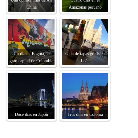
China
Amazonas peruano
Un día en Bogotá, la
Guía de tapas gratis en
gran capital de Colombia
León
Doce días en Japón
Tres días en Colonia