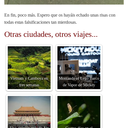
En fin, poco más. Espero que os hayáis echado unas risas con
todas estas falsificaciones tan mierdosas.
Otras ciudades, otros viajes...
Vietnam y Camboya en
Montando el Lego Barco
tres semanas
de Vapor de Mickey
Una opinión más de Air
Cuatro días en el