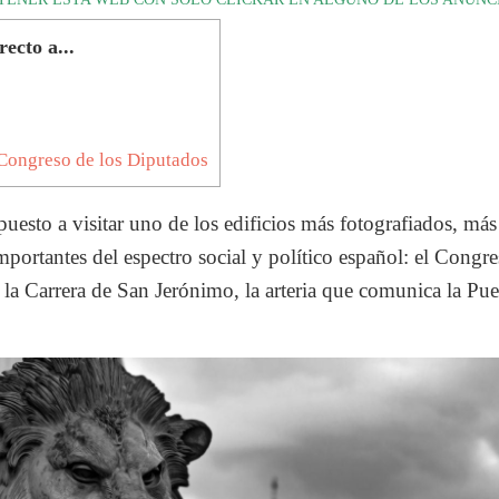
recto a...
Congreso de los Diputados
esto a visitar uno de los edificios más fotografiados, más
mportantes del espectro social y político español: el Congre
la Carrera de San Jerónimo, la arteria que comunica la Pue