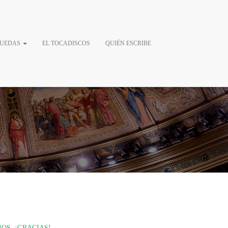
os Diputados
RUEDAS
EL TOCADISCOS
QUIÉN ESCRIBE
OS. ¡GRACIAS!