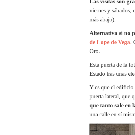
Las visitas son gr
viernes y sábados, 
más abajo).
Alternativa si no 
de Lope de Vega
.
G
Oro.
Esta puerta de la fo
Estado tras unas ele
Y es que el edificio
puerta lateral, que
que tanto sale en l
una calle en sí mis