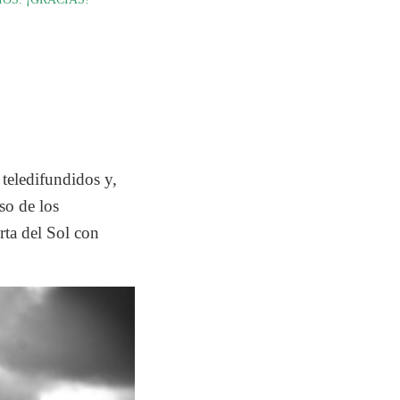
 teledifundidos y,
so de los
rta del Sol con