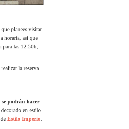
 que planees visitar
a horaria, así que
a para las 12.50h,
realizar la reserva
o se podrán hacer
 decorado en estilo
s de
Estilo Imperio
.