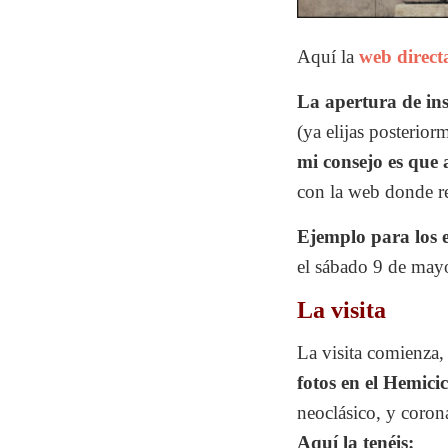
Aquí la
web direct
La apertura de ins
(ya elijas posterior
mi consejo es que 
con la web donde rea
Ejemplo para los 
el sábado 9 de may
La visita
La visita comienza,
fotos en el Hemicic
neoclásico, y coro
Aquí la tenéis: