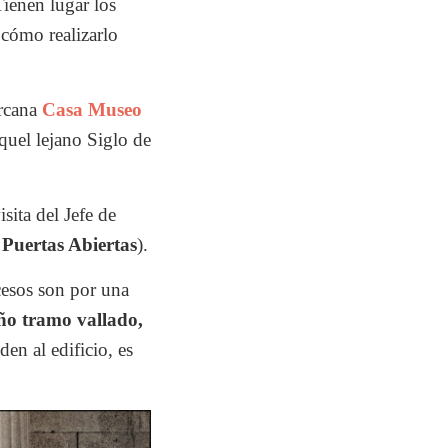
ienen lugar los
 cómo realizarlo
ercana
Casa Museo
quel lejano Siglo de
sita del Jefe de
 Puertas Abiertas
).
ccesos son por una
ño tramo vallado,
den al edificio, es