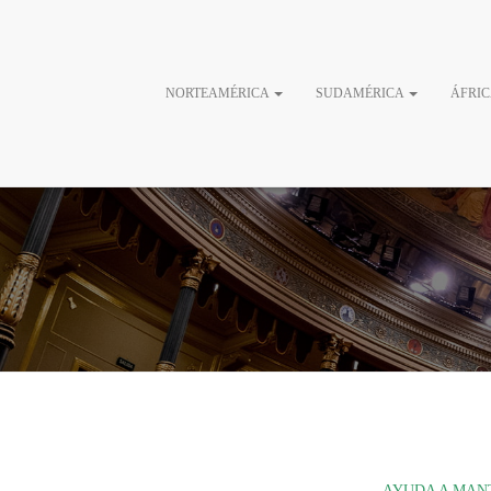
Una visita 
NORTEAMÉRICA
SUDAMÉRICA
ÁFRI
AYUDA A MANT