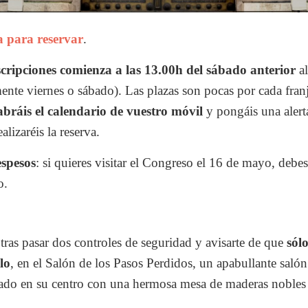
a para reservar
.
cripciones comienza a las 13.00h del sábado anterior
al
mente viernes o sábado). Las plazas son pocas por cada franj
abráis el calendario de vuestro móvil
y pongáis una alert
lizaréis la reserva.
espesos
: si quieres visitar el Congreso el 16 de mayo, debes 
o.
 tras pasar dos controles de seguridad y avisarte de que
sól
lo
, en el Salón de los Pasos Perdidos, un apabullante salón
nado en su centro con una hermosa mesa de maderas noble