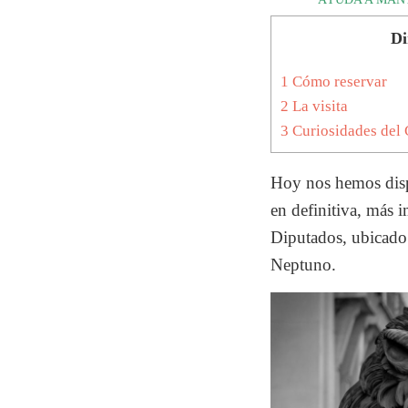
Di
1
Cómo reservar
2
La visita
3
Curiosidades del 
Hoy nos hemos dispu
en definitiva, más i
Diputados, ubicado 
Neptuno.